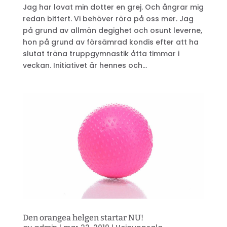
Jag har lovat min dotter en grej. Och ångrar mig
redan bittert. Vi behöver röra på oss mer. Jag
på grund av allmän degighet och osunt leverne,
hon på grund av försämrad kondis efter att ha
slutat träna truppgymnastik åtta timmar i
veckan. Initiativet är hennes och...
Den orangea helgen startar NU!