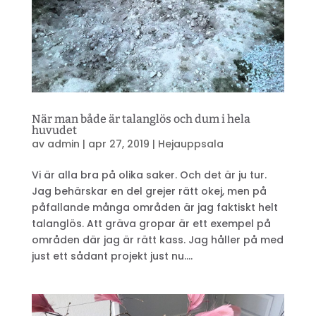
När man både är talanglös och dum i hela
huvudet
av
admin
|
apr 27, 2019
|
Hejauppsala
Vi är alla bra på olika saker. Och det är ju tur.
Jag behärskar en del grejer rätt okej, men på
påfallande många områden är jag faktiskt helt
talanglös. Att gräva gropar är ett exempel på
områden där jag är rätt kass. Jag håller på med
just ett sådant projekt just nu....