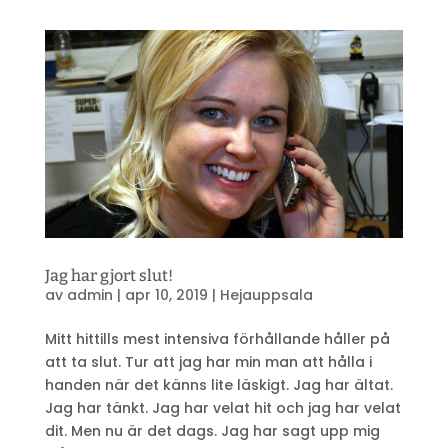
Jag har gjort slut!
av
admin
|
apr 10, 2019
|
Hejauppsala
Mitt hittills mest intensiva förhållande håller på
att ta slut. Tur att jag har min man att hålla i
handen när det känns lite läskigt. Jag har ältat.
Jag har tänkt. Jag har velat hit och jag har velat
dit. Men nu är det dags. Jag har sagt upp mig