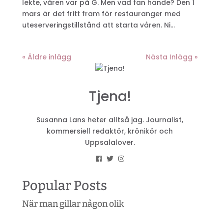
lekte, våren var på G. Men vad fan hände? Den 1
mars är det fritt fram för restauranger med
uteserveringstillstånd att starta våren. Ni...
« Äldre inlägg
Nästa Inlägg »
Tjena!
Susanna Lans heter alltså jag. Journalist,
kommersiell redaktör, krönikör och
Uppsalalover.
Popular Posts
När man gillar någon olik