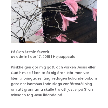
Påsken är min favorit!
av
admin
|
apr 17, 2019
|
Hejauppsala
Påskhelgen gör mig gott, och varken Jesus eller
Gud him self kan ta åt sig äran. När man var
liten tillbringades långfredagen hukande bakom
gardiner inomhus i nån slags vanföreställning
om att grannarna skulle tro att just vi på 31:an
minsann tog Jesu lidande på...