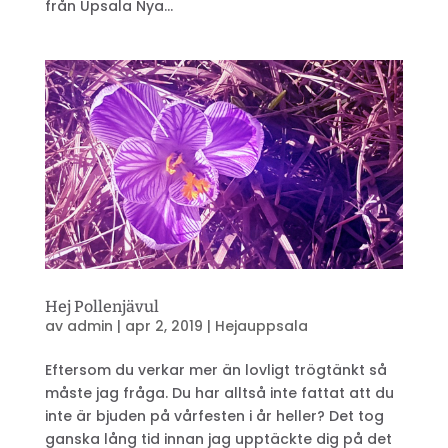
från Upsala Nya...
Hej Pollenjävul
av
admin
|
apr 2, 2019
|
Hejauppsala
Eftersom du verkar mer än lovligt trögtänkt så
måste jag fråga. Du har alltså inte fattat att du
inte är bjuden på vårfesten i år heller? Det tog
ganska lång tid innan jag upptäckte dig på det