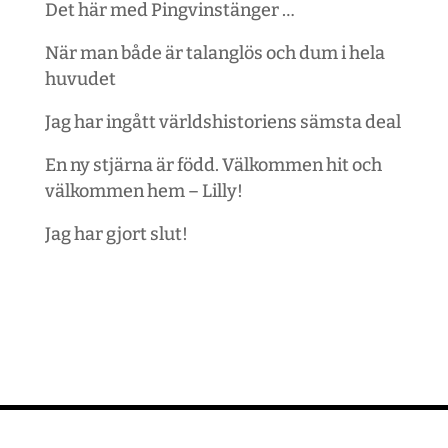
Det här med Pingvinstänger …
När man både är talanglös och dum i hela
huvudet
Jag har ingått världshistoriens sämsta deal
En ny stjärna är född. Välkommen hit och
välkommen hem – Lilly!
Jag har gjort slut!