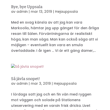
Bye, bye Uppsala
av
admin
|
mar 13, 2019
|
Hejauppsala
Med en svag känsla av att jag kan vara
Markoolio, hämtar jag upp gänget för den årliga
resan till Sälen. Förväntningarna är realistiskt
höga, kan man säga. Man kan också säga att vi
möjligen – eventuellt kan vara en smula
överladdade. I år igen … Vi är ett gäng damer,...
Så jävla snopet!
av
admin
|
mar 3, 2019
|
Hejauppsala
I lördags satt jag och en fin vän med ryggen
mot väggen och solade på Stationens
uteservering med en varsin frisk dricka. Livet