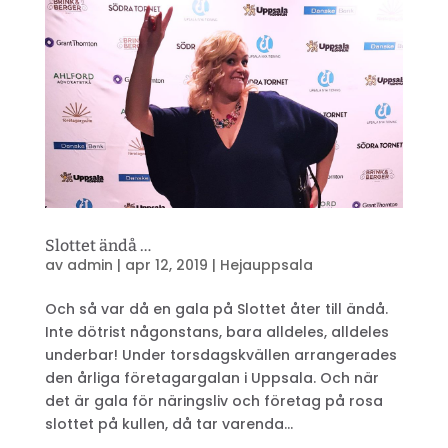
Slottet ändå …
av
admin
|
apr 12, 2019
|
Hejauppsala
Och så var då en gala på Slottet åter till ändå.
Inte dötrist någonstans, bara alldeles, alldeles
underbar! Under torsdagskvällen arrangerades
den årliga företagargalan i Uppsala. Och när
det är gala för näringsliv och företag på rosa
slottet på kullen, då tar varenda...