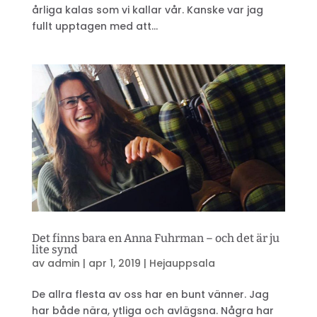
årliga kalas som vi kallar vår. Kanske var jag
fullt upptagen med att...
Det finns bara en Anna Fuhrman – och det är ju
lite synd
av
admin
|
apr 1, 2019
|
Hejauppsala
De allra flesta av oss har en bunt vänner. Jag
har både nära, ytliga och avlägsna. Några har