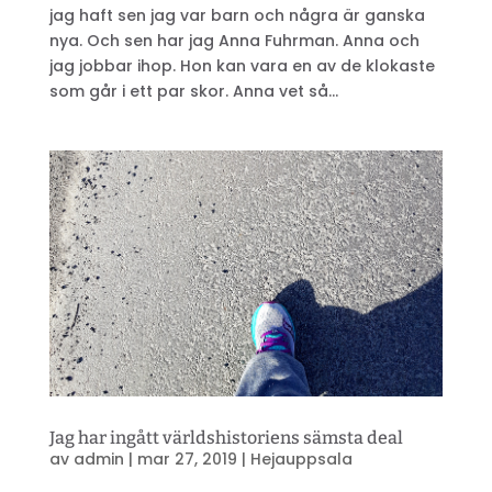
jag haft sen jag var barn och några är ganska
nya. Och sen har jag Anna Fuhrman. Anna och
jag jobbar ihop. Hon kan vara en av de klokaste
som går i ett par skor. Anna vet så...
Jag har ingått världshistoriens sämsta deal
av
admin
|
mar 27, 2019
|
Hejauppsala