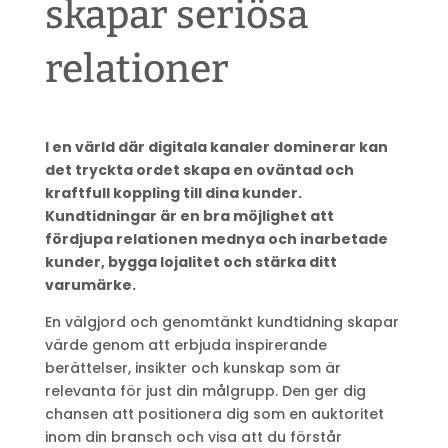
skapar seriösa
relationer
I en värld där digitala kanaler dominerar kan
det tryckta ordet skapa en oväntad och
kraftfull koppling till dina kunder.
Kundtidningar är en bra möjlighet att
fördjupa relationen mednya och inarbetade
kunder, bygga lojalitet och stärka ditt
varumärke.
En välgjord och genomtänkt kundtidning skapar
värde genom att erbjuda inspirerande
berättelser, insikter och kunskap som är
relevanta för just din målgrupp. Den ger dig
chansen att positionera dig som en auktoritet
inom din bransch och visa att du förstår