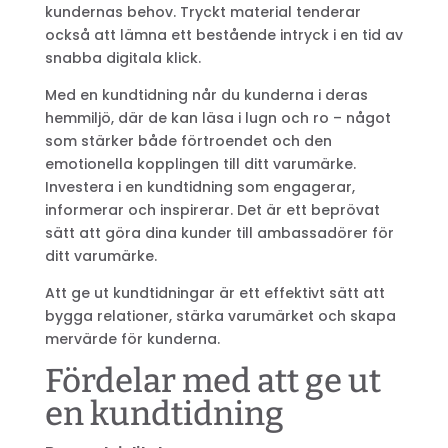
kundernas behov. Tryckt material tenderar
också att lämna ett bestående intryck i en tid av
snabba digitala klick.
Med en kundtidning når du kunderna i deras
hemmiljö, där de kan läsa i lugn och ro – något
som stärker både förtroendet och den
emotionella kopplingen till ditt varumärke.
Investera i en kundtidning som engagerar,
informerar och inspirerar. Det är ett beprövat
sätt att göra dina kunder till ambassadörer för
ditt varumärke.
Att ge ut kundtidningar är ett effektivt sätt att
bygga relationer, stärka varumärket och skapa
mervärde för kunderna.
Fördelar med att ge ut
en kundtidning