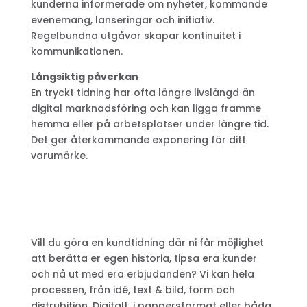
kunderna informerade om nyheter, kommande
evenemang, lanseringar och initiativ.
Regelbundna utgåvor skapar kontinuitet i
kommunikationen.
Långsiktig påverkan
En tryckt tidning har ofta längre livslängd än
digital marknadsföring och kan ligga framme
hemma eller på arbetsplatser under längre tid.
Det ger återkommande exponering för ditt
varumärke.
Vill du göra en kundtidning där ni får möjlighet
att berätta er egen historia, tipsa era kunder
och nå ut med era erbjudanden? Vi kan hela
processen, från idé, text & bild, form och
distrubition. Digitalt, i pappersformat eller båda