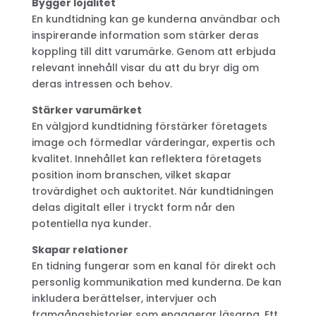
Bygger lojalitet
En kundtidning kan ge kunderna användbar och
inspirerande information som stärker deras
koppling till ditt varumärke. Genom att erbjuda
relevant innehåll visar du att du bryr dig om
deras intressen och behov.
Stärker varumärket
En välgjord kundtidning förstärker företagets
image och förmedlar värderingar, expertis och
kvalitet. Innehållet kan reflektera företagets
position inom branschen, vilket skapar
trovärdighet och auktoritet. När kundtidningen
delas digitalt eller i tryckt form når den
potentiella nya kunder.
Skapar relationer
En tidning fungerar som en kanal för direkt och
personlig kommunikation med kunderna. De kan
inkludera berättelser, intervjuer och
framgångshistorier som engagerar läsarna. Ett