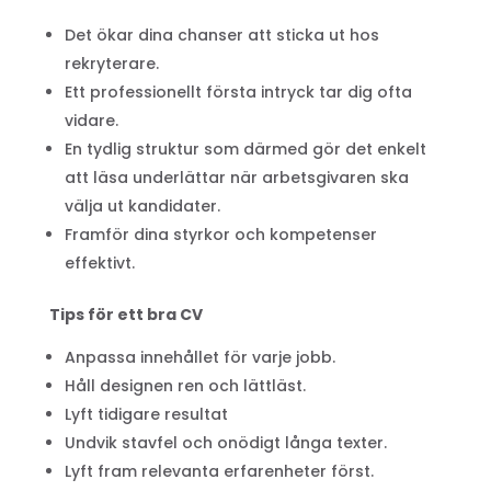
Det ökar dina chanser att sticka ut hos
rekryterare.
Ett professionellt första intryck tar dig ofta
vidare.
En tydlig struktur som därmed gör det enkelt
att läsa underlättar när arbetsgivaren ska
välja ut kandidater.
Framför dina styrkor och kompetenser
effektivt.
Tips för ett bra CV
Anpassa innehållet för varje jobb.
Håll designen ren och lättläst.
Lyft tidigare resultat
Undvik stavfel och onödigt långa texter.
Lyft fram relevanta erfarenheter först.