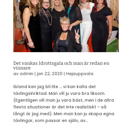
Det vankas Idrottsgala och man är redan en
vinnare
av
admin
|
jan 22, 2020
|
Hejauppsala
Ibland kan jag bli lite … vi kan kalla det
tävlingsinriktad. Man vill ju vara bra liksom.
(Egentligen vill man ju vara bäst, men i de allra
flesta situationer är det inte realistiskt – så
långt är jag med). Men man kan ju skapa egna
tävlingar, som passar en själv, av...