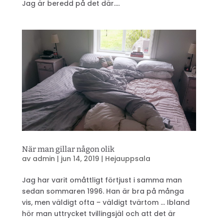
Jag är beredd på det där....
När man gillar någon olik
av
admin
|
jun 14, 2019
|
Hejauppsala
Jag har varit omåttligt förtjust i samma man
sedan sommaren 1996. Han är bra på många
vis, men väldigt ofta – väldigt tvärtom … Ibland
hör man uttrycket tvillingsjäl och att det är