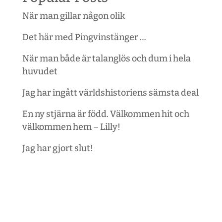
När man gillar någon olik
Det här med Pingvinstänger …
När man både är talanglös och dum i hela
huvudet
Jag har ingått världshistoriens sämsta deal
En ny stjärna är född. Välkommen hit och
välkommen hem – Lilly!
Jag har gjort slut!