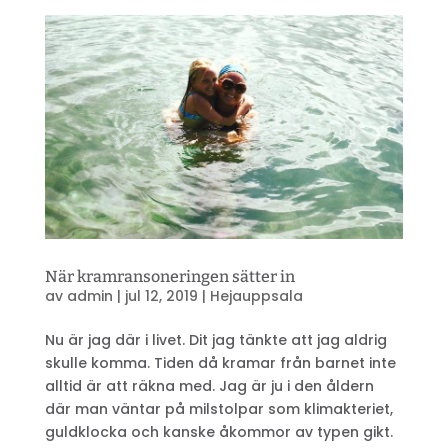
När kramransoneringen sätter in
av
admin
|
jul 12, 2019
|
Hejauppsala
Nu är jag där i livet. Dit jag tänkte att jag aldrig
skulle komma. Tiden då kramar från barnet inte
alltid är att räkna med. Jag är ju i den åldern
där man väntar på milstolpar som klimakteriet,
guldklocka och kanske åkommor av typen gikt.