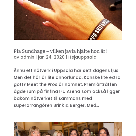
Pia Sundhage – vilken jävla hjälte hon är!
av
admin
|
jan 24, 2020
|
Hejauppsala
Ännu ett nätverk i Uppsala har sett dagens ljus.
Men det här är lite annorlunda. Kanske lite extra
gott? Meet the Pros är namnet. Premiärträffen
ägde rum på finfina IFU Arena som också ligger
bakom nätverket tillsammans med
superarrangören Brink & Berger. Med...