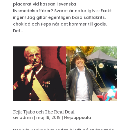
placerat vid kassan i svenska
livsmedelsaffärer? Svaret är naturligtvis: Exakt
ingen! Jag gillar egentligen bara saltlakrits,
choklad och Peps när det kommer till godis.
Det...
Fejk-Tjabo och The Real Deal
av
admin
|
maj 16, 2019
|
Hejauppsala