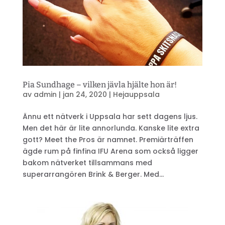
Pia Sundhage – vilken jävla hjälte hon är!
av
admin
|
jan 24, 2020
|
Hejauppsala
Ännu ett nätverk i Uppsala har sett dagens ljus.
Men det här är lite annorlunda. Kanske lite extra
gott? Meet the Pros är namnet. Premiärträffen
ägde rum på finfina IFU Arena som också ligger
bakom nätverket tillsammans med
superarrangören Brink & Berger. Med...