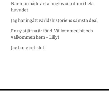
När man både är talanglös och dum i hela
huvudet
Jag har ingått världshistoriens sämsta deal
En ny stjärna är född. Välkommen hit och
välkommen hem – Lilly!
Jag har gjort slut!