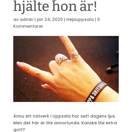
hjälte hon är!
av
admin
|
jan 24, 2020
|
Hejauppsala
|
0
Kommentarer
Ännu ett nätverk i Uppsala har sett dagens ljus.
Men det här är lite annorlunda. Kanske lite extra
gott?