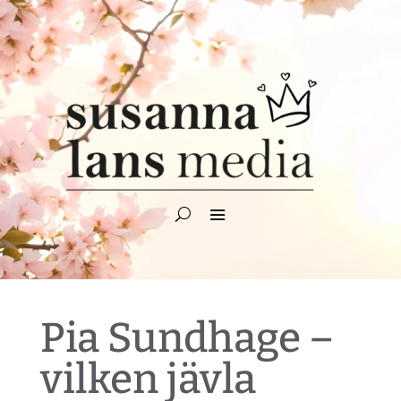
Videospelare
Pia Sundhage –
vilken jävla