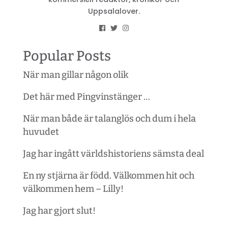
Uppsalalover.
Popular Posts
När man gillar någon olik
Det här med Pingvinstänger …
När man både är talanglös och dum i hela
huvudet
Jag har ingått världshistoriens sämsta deal
En ny stjärna är född. Välkommen hit och
välkommen hem – Lilly!
Jag har gjort slut!