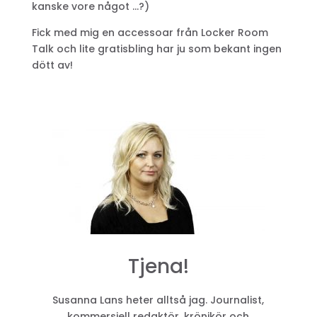
kanske vore något …?)
Fick med mig en accessoar från Locker Room
Talk och lite gratisbling har ju som bekant ingen
dött av!
Tjena!
Susanna Lans heter alltså jag. Journalist,
kommersiell redaktör, krönikör och