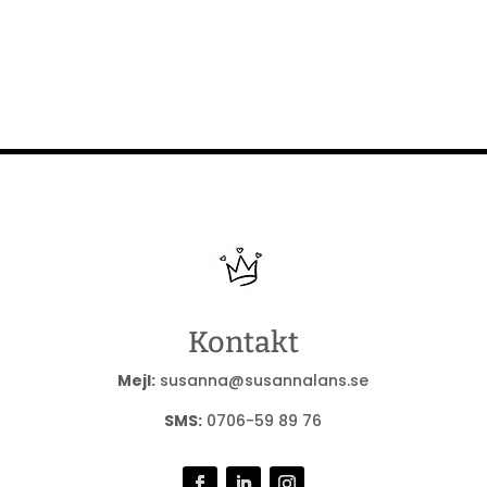
Kontakt
Mejl:
susanna@susannalans.se
SMS:
0706-59 89 76