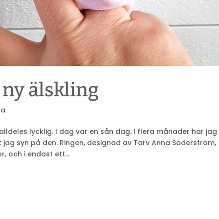
 ny älskling
la
alldeles lycklig. I dag var en sån dag. I flera månader har jag
ck jag syn på den. Ringen, designad av Tarv Anna Söderström,
 och i endast ett...