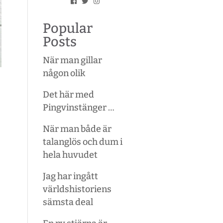
Popular
Posts
När man gillar
någon olik
Det här med
Pingvinstänger …
När man både är
talanglös och dum i
hela huvudet
Jag har ingått
världshistoriens
sämsta deal