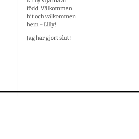
En ny stjärna är
född. Välkommen
hit och välkommen
hem – Lilly!
Jag har gjort slut!