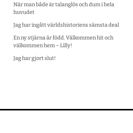
När man både är talanglös och dum i hela
huvudet
Jag har ingått världshistoriens sämsta deal
En ny stjärna är född. Välkommen hit och
välkommen hem – Lilly!
Jag har gjort slut!