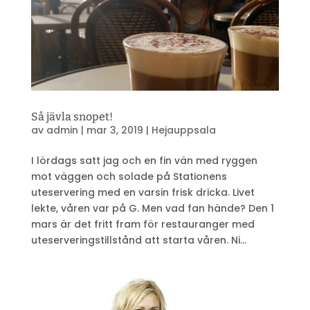
Så jävla snopet!
av
admin
|
mar 3, 2019
|
Hejauppsala
I lördags satt jag och en fin vän med ryggen
mot väggen och solade på Stationens
uteservering med en varsin frisk dricka. Livet
lekte, våren var på G. Men vad fan hände? Den 1
mars är det fritt fram för restauranger med
uteserveringstillstånd att starta våren. Ni...