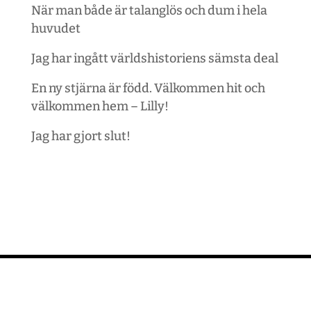
När man både är talanglös och dum i hela
huvudet
Jag har ingått världshistoriens sämsta deal
En ny stjärna är född. Välkommen hit och
välkommen hem – Lilly!
Jag har gjort slut!