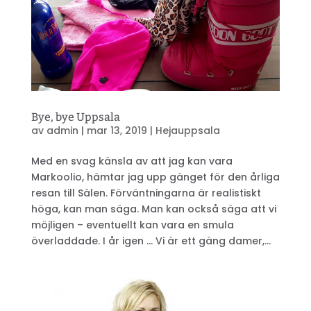
Bye, bye Uppsala
av
admin
|
mar 13, 2019
|
Hejauppsala
Med en svag känsla av att jag kan vara
Markoolio, hämtar jag upp gänget för den årliga
resan till Sälen. Förväntningarna är realistiskt
höga, kan man säga. Man kan också säga att vi
möjligen – eventuellt kan vara en smula
överladdade. I år igen … Vi är ett gäng damer,...