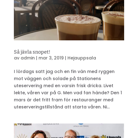
Så jävla snopet!
av
admin
|
mar 3, 2019
|
Hejauppsala
I lördags satt jag och en fin vän med ryggen
mot väggen och solade på Stationens
uteservering med en varsin frisk dricka. Livet
lekte, våren var på G. Men vad fan hände? Den 1
mars är det fritt fram för restauranger med
uteserveringstillstånd att starta våren. Ni...