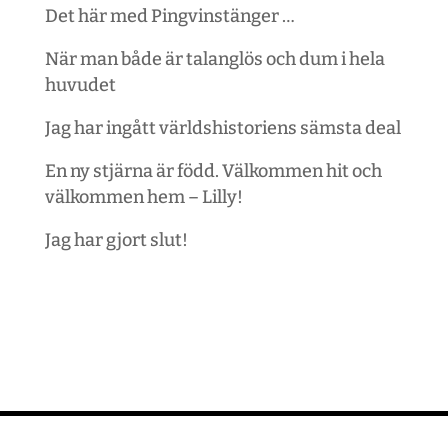
Det här med Pingvinstänger …
När man både är talanglös och dum i hela
huvudet
Jag har ingått världshistoriens sämsta deal
En ny stjärna är född. Välkommen hit och
välkommen hem – Lilly!
Jag har gjort slut!