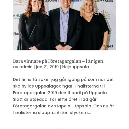
Bara vinnare på Företagargalan – i år igen!
av
admin
|
jan 21, 2019
|
Hejauppsala
Det finns få saker jag går igång på som när det
ska hyllas Uppsalagodingar. Finalisterna till
Företagargalan 2019 den 11 april på Uppsala
Slott är utsedda! För elfte året i rad går
Företagargalan av stapeln i Uppsala. Och nu är
finalisterna släppta. Arton stycken i...